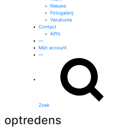
Nieuws
Fotogalerij
Vacatures
Contact
API’s
—
Mijn account
—
Zoek
optredens