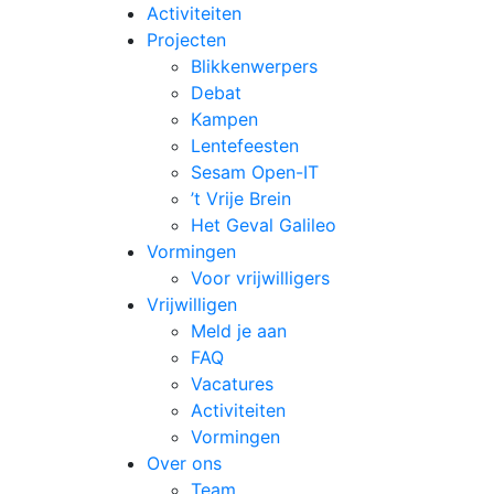
Activiteiten
Projecten
Blikkenwerpers
Debat
Kampen
Lentefeesten
Sesam Open-IT
’t Vrije Brein
Het Geval Galileo
Vormingen
Voor vrijwilligers
Vrijwilligen
Meld je aan
FAQ
Vacatures
Activiteiten
Vormingen
Over ons
Team