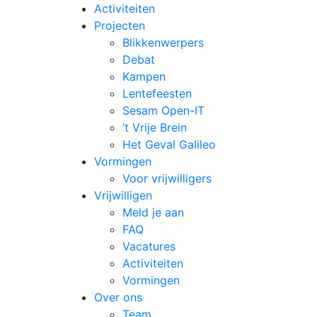
Activiteiten
Projecten
Blikkenwerpers
Debat
Kampen
Lentefeesten
Sesam Open-IT
’t Vrije Brein
Het Geval Galileo
Vormingen
Voor vrijwilligers
Vrijwilligen
Meld je aan
FAQ
Vacatures
Activiteiten
Vormingen
Over ons
Team