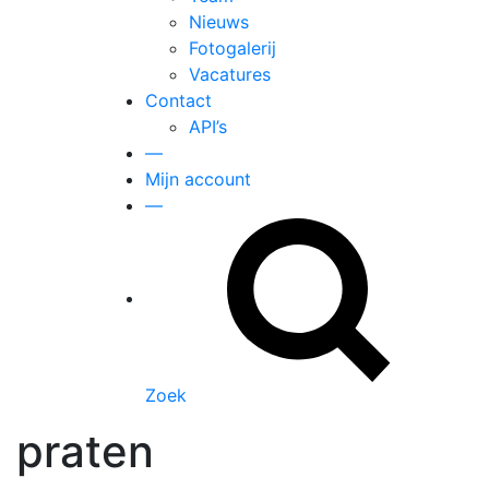
Nieuws
Fotogalerij
Vacatures
Contact
API’s
—
Mijn account
—
Zoek
praten