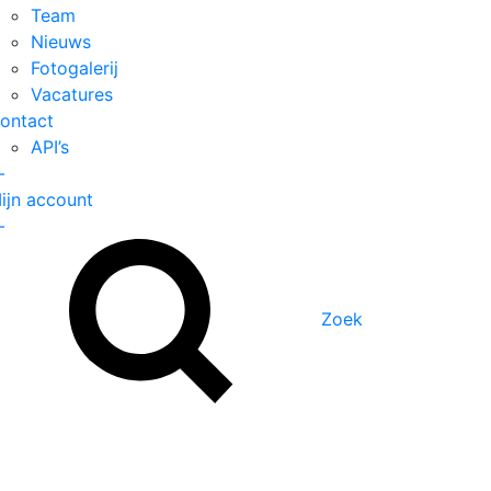
Team
Nieuws
Fotogalerij
Vacatures
ontact
API’s
—
ijn account
—
Zoek